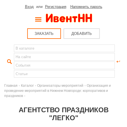
Вход
или
Регистрация
Напомнить пароль
ЗАКАЗАТЬ
ДОБАВИТЬ
-
-
-
Главная
Каталог
Организаторы мероприятий
Организация и
проведение мероприятий в Нижнем Новгороде: корпоративов и
-
праздников
АГЕНТСТВО ПРАЗДНИКОВ
"ЛЕГКО"