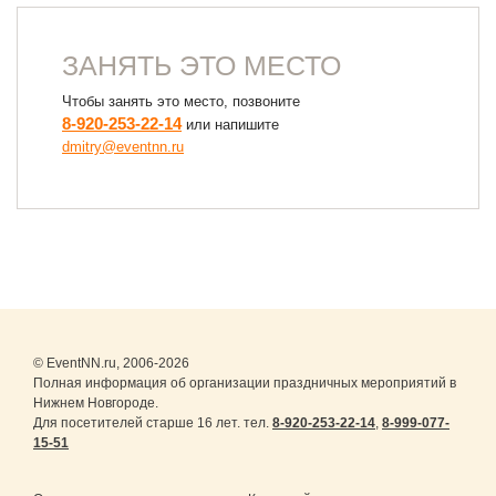
ЗАНЯТЬ ЭТО МЕСТО
Чтобы занять это место, позвоните
8-920-253-22-14
или напишите
dmitry@eventnn.ru
© EventNN.ru, 2006-2026
Полная информация об организации праздничных мероприятий в
Нижнем Новгороде.
Для посетителей старше 16 лет. тел.
8-920-253-22-14
,
8-999-077-
15-51