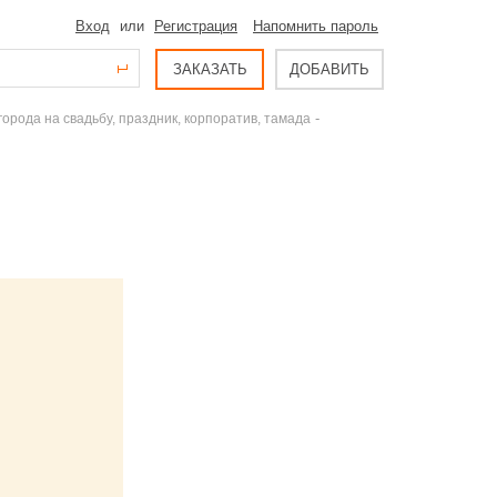
Вход
или
Регистрация
Напомнить пароль
ЗАКАЗАТЬ
ДОБАВИТЬ
-
рода на свадьбу, праздник, корпоратив, тамада