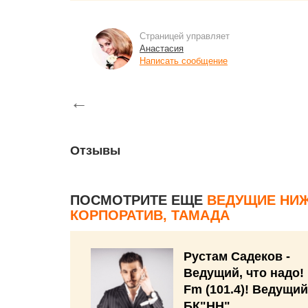
Страницей управляет
Анастасия
Написать сообщение
←
Отзывы
ПОСМОТРИТЕ ЕЩЕ
ВЕДУЩИЕ НИЖ
КОРПОРАТИВ, ТАМАДА
Рустам Садеков -
Ведущий, что надо! 
Fm (101.4)! Ведущий
БК"НН",...