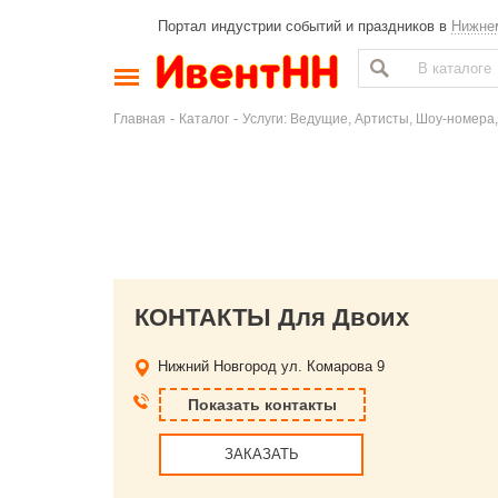
Портал индустрии событий и праздников в
Нижне
-
-
Главная
Каталог
Услуги: Ведущие, Артисты, Шоу-номера,
КОНТАКТЫ Для Двоих
Нижний Новгород
ул. Комарова 9
Показать контакты
ЗАКАЗАТЬ