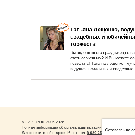
Татьяна Лещенко, веду
свадебных и юбилейны
торжеств
Вы видели много праздников,но в
стать особенным? И Вы можете се
позволить! Татьяна Лещенко - луч
ведущая юбилейных и свадебных 
© EventNN.ru, 2006-2026
Полная информация об организации праздничных мероприятий 
Оставаясь на с
Для посетителей старше 16 лет. тел.
8-920-253-22-14
,
8-999-077