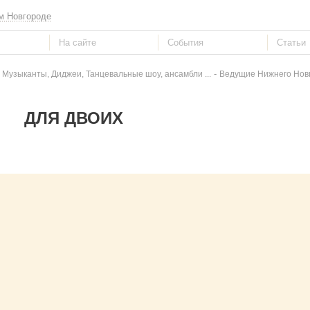
м Новгороде
-
 Музыканты, Диджеи, Танцевальные шоу, ансамбли ...
Ведущие Нижнего Новго
ДЛЯ ДВОИХ