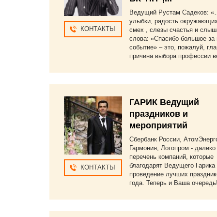
Ведущий Рустам Садеков: 
улыбки, радость окружающих
КОНТАКТЫ
смех , слезы счастья и слыш
слова: «Спасибо большое за
событие» – это, пожалуй, гл
причина выбора профессии в
ГАРИК Ведущий
праздников и
мероприятий
Сбербанк России, АтомЭнерг
Гармония, Логопром - далеко
перечень компаний, которые
благодарят Ведущего Гарика 
КОНТАКТЫ
проведение лучших праздник
года. Теперь и Ваша очередь