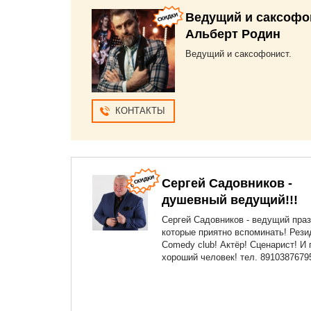
Ведущий и саксофо
Альберт Родин
Ведущий и саксофонист.
КОНТАКТЫ
Сергей Садовников -
душевный ведущий!!!
Сергей Садовников - ведущий праз
которые приятно вспоминать! Рези
Comedy club! Актёр! Сценарист! И 
хороший человек! тел. 8910387679