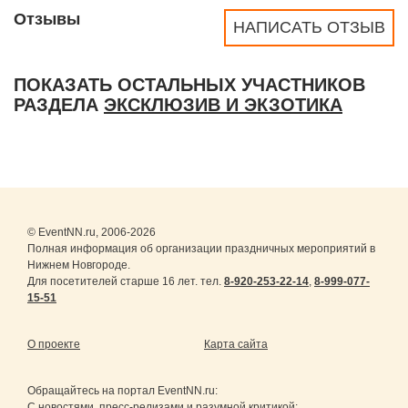
Отзывы
НАПИСАТЬ ОТЗЫВ
ПОКАЗАТЬ ОСТАЛЬНЫХ УЧАСТНИКОВ
РАЗДЕЛА
ЭКСКЛЮЗИВ И ЭКЗОТИКА
© EventNN.ru, 2006-2026
Полная информация об организации праздничных мероприятий в
Нижнем Новгороде.
Для посетителей старше 16 лет. тел.
8-920-253-22-14
,
8-999-077-
15-51
О проекте
Карта сайта
Обращайтесь на портал
EventNN.ru
:
С новостями, пресс-релизами и разумной критикой: