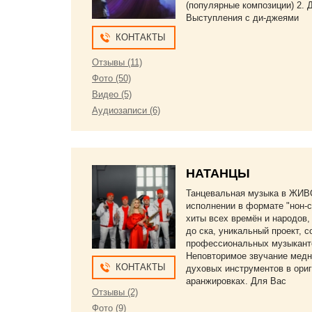
(популярные композиции) 2. 
Выступления с ди-джеями
КОНТАКТЫ
Отзывы (11)
Фото (50)
Видео (5)
Аудиозаписи (6)
НАТАНЦЫ
Танцевальная музыка в ЖИ
исполнении в формате "нон-с
хиты всех времён и народов,
до ска, уникальный проект, 
профессиональных музыкант
Неповторимое звучание мед
КОНТАКТЫ
духовых инструментов в ори
аранжировках. Для Вас
Отзывы (2)
Фото (9)