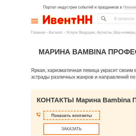
Портал индустрии событий и праздников в
Нижне
-
-
Главная
Каталог
Услуги: Ведущие, Артисты, Шоу-номера,
МАРИНА BAMBINA ПРОФЕ
Яркая, харизматичная певица украсит своим 
эстрады различных жанров и направлений п
КОНТАКТЫ Марина Bambina П
Показать контакты
ЗАКАЗАТЬ