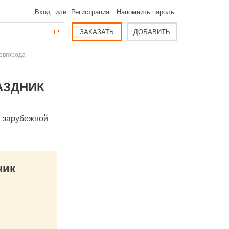
Вход
или
Регистрация
Напомнить пароль
ЗАКАЗАТЬ
ДОБАВИТЬ
-
овгорода
АЗДНИК
и зарубежной
ник