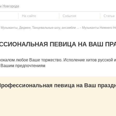
м Новгороде
-
 Музыканты, Диджеи, Танцевальные шоу, ансамбли ...
Музыканты Нижнего Н
ССИОНАЛЬНАЯ ПЕВИЦА НА ВАШ ПР
вокалом любое Ваше торжество. Исполение хитов русской 
о Вашим предпочтениям
рофессиональная певица на Ваш празд