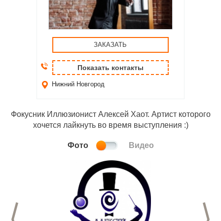
ЗАКАЗАТЬ
Показать контакты
Нижний Новгород
Фокусник Иллюзионист Алексей Хаот. Артист которого
хочется лайкнуть во время выступления :)
Фото
Видео
Предыдущий слайд
С