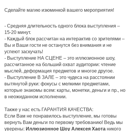
Сделайте магию изюминкой вашего мероприятия!
- Средняя длительность одного блока выступления –
15-20 минут.
- Каждый блок рассчитан на интерактив со зрителями –
Вы и Ваши гости не останутся без внимания и не
успеют заскучать!
- Выступление НА СЦЕНЕ – это иллюзионное шоу,
рассчитанное на больший охват аудитории: чтение
мыслей, деформация предметов и многое другое.
- Выступление В ЗАЛЕ – это чудеса на расстоянии
вытянутой руки: фокусы с мелкими предметами,
которые знакомы всем: карты, монетки, деньги и пр., но
в неожиданном исполнении.
Также у нас есть ГАРАНТИЯ КАЧЕСТВА:
Если Вам не понравилось выступление, мы готовы
вернуть Вам деньги по первому требованию! Ведь мы
уверены:
Иллюзионное Шоу Алексея Хаота
никого