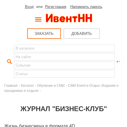
Вход
или
Регистрация
Напомнить пароль
ЗАКАЗАТЬ
ДОБАВИТЬ
-
-
-
Главная
Каталог
Обучение и СМИ
СМИ Event и Отдых. Издания о
-
праздниках и отдыхе
ЖУРНАЛ "БИЗНЕС-КЛУБ"
Жизнь бизнесмена в формате 4D.