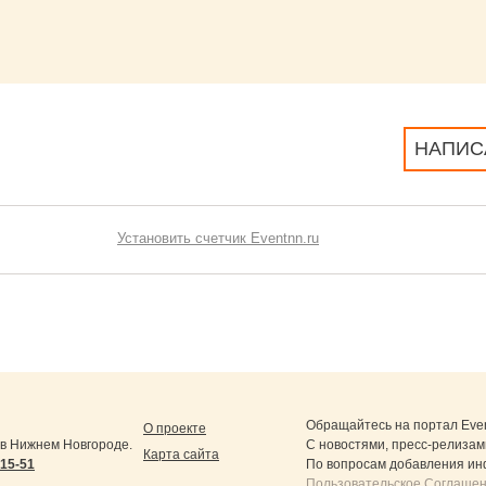
НАПИС
Установить счетчик Eventnn.ru
Обращайтесь на портал
Eve
О проекте
в Нижнем Новгороде.
С новостями, пресс-релизам
Карта сайта
-15-51
По вопросам добавления ин
Пользовательское Соглашен