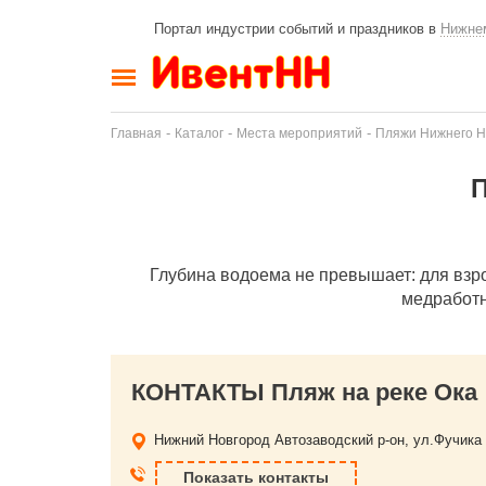
Портал индустрии событий и праздников в
Нижне
-
-
-
Главная
Каталог
Места мероприятий
Пляжи Нижнего Н
Глубина водоема не превышает: для взрос
медработн
КОНТАКТЫ Пляж на реке Ока
Нижний Новгород
Автозаводский р-он, ул.Фучика
Показать контакты