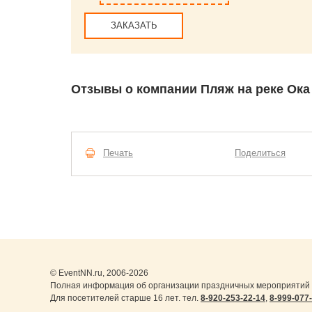
ЗАКАЗАТЬ
Отзывы о компании Пляж на реке Ока
Печать
Поделиться
© EventNN.ru, 2006-2026
Полная информация об организации праздничных мероприятий 
Для посетителей старше 16 лет. тел.
8-920-253-22-14
,
8-999-077