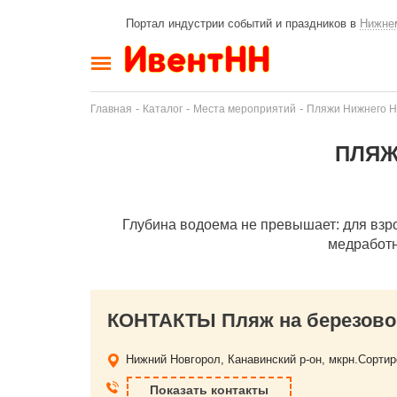
Портал индустрии событий и праздников в
Нижне
-
-
-
Главная
Каталог
Места мероприятий
Пляжи Нижнего Н
ПЛЯЖ
Глубина водоема не превышает: для взрос
медработн
КОНТАКТЫ Пляж на березово
Нижний Новгорол, Канавинский р-он, мкрн.Сорти
Показать контакты