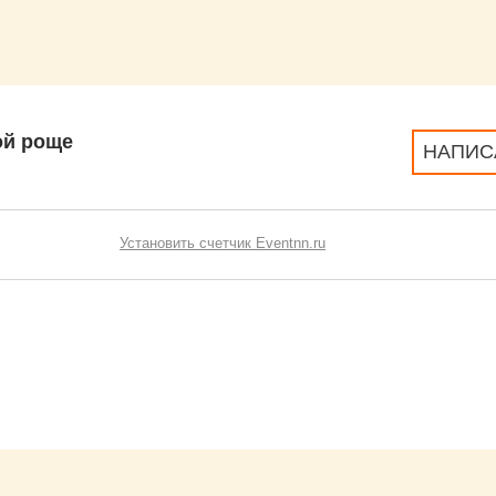
ой роще
НАПИС
Установить счетчик Eventnn.ru