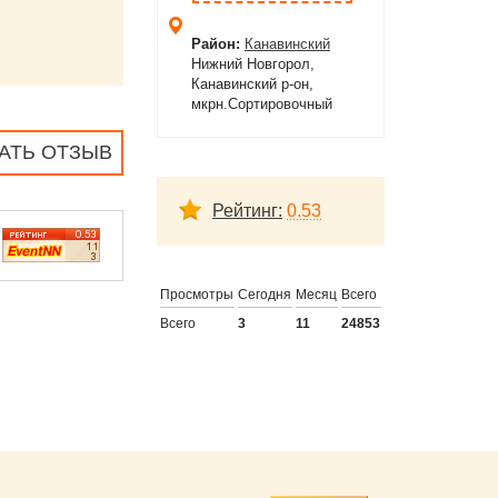
Район:
Канавинский
Нижний Новгорол,
Канавинский р-он,
мкрн.Сортировочный
АТЬ ОТЗЫВ
Рейтинг:
0.53
Просмотры
Сегодня
Месяц
Всего
Всего
3
11
24853