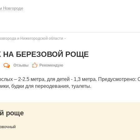
м Новгороде
-
овгорода и Нижегородской области
 НА БЕРЕЗОВОЙ РОЩЕ
Отзывы
Рекомендую
лых – 2-2.5 метра, для детей - 1,3 метра. Предусмотрено: 
ики, будки для переодевания, туалеты.
й роще
ровочный