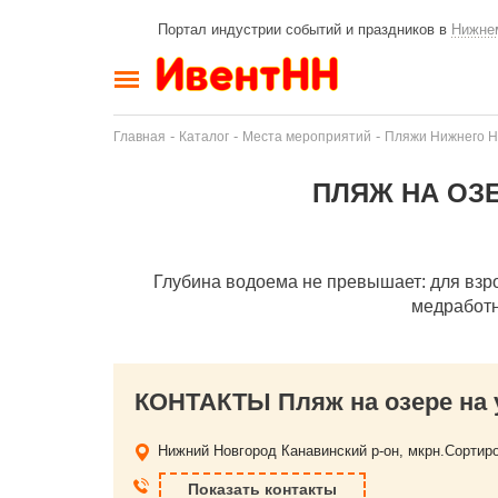
Портал индустрии событий и праздников в
Нижне
-
-
-
Главная
Каталог
Места мероприятий
Пляжи Нижнего Н
ПЛЯЖ НА ОЗЕ
Глубина водоема не превышает: для взрос
медработн
КОНТАКТЫ Пляж на озере на у
Нижний Новгород
Канавинский р-он, мкрн.Сортир
Показать контакты