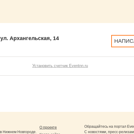
ул. Архангельская, 14
НАПИС
Установить счетчик Eventnn.ru
Обращайтесь на портал
Eve
О проекте
в Нижнем Новгороде.
С новостями, пресс-релизам