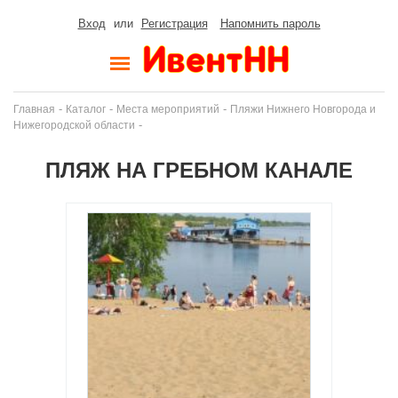
Вход
или
Регистрация
Напомнить пароль
-
-
-
Главная
Каталог
Места мероприятий
Пляжи Нижнего Новгорода и
-
Нижегородской области
ПЛЯЖ НА ГРЕБНОМ КАНАЛЕ