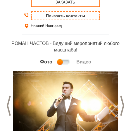
ЗАКАЗАТЬ
Показать контакты
Нижний Новгород
РОМАН ЧАСТОВ - Ведущий мероприятий любого
масштаба!
Фото
Видео
Предыдущий слайд
С