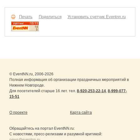
Печать
Поделиться
Установить счетчик Eventnn.ru
© EventNN.ru, 2006-2026
Полная информация об организации праздничных мероприятий в
Нижнем Новгороде.
Для посетителей старше 16 лет. тел.
8-920-253-22-14
,
8-999-077-
15-51
О проекте
Карта сайта
Обращайтесь на портал
EventNN.ru
:
С новостями, пресс-релизами и разумной критикой:
news@eventnn.ru