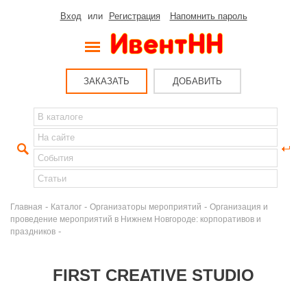
Вход
или
Регистрация
Напомнить пароль
ЗАКАЗАТЬ
ДОБАВИТЬ
-
-
-
Главная
Каталог
Организаторы мероприятий
Организация и
проведение мероприятий в Нижнем Новгороде: корпоративов и
-
праздников
FIRST CREATIVE STUDIO