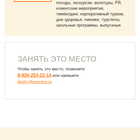
походы, экскурсии, велотуры, PR,
клиентские мероприятия,
тимбилдинг, корпоративный туризм,
дни здоровья, пикники, турслеты,
школьные программы, выпускные.
ЗАНЯТЬ ЭТО МЕСТО
Чтобы занять это место, позвоните
8-920-253-22-14
или напишите
dmitry@eventnn.ru