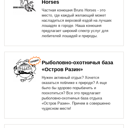
Horses
Частная конюшня Bruns Horses - это
место, где каждый желающий может
насладиться верховой ездой на лучших
лошадях в городе. Наша конюшня
предлагает широкий спектр услуг для
любителей лошадей и природы.
Рыболовно-охотничья база
«Остров Разин»
Нужен активный отдых? Хочется
оказаться поближе к природе? А еще
было бы здорово порыбачить и
поохотиться? Все это предлагает
рыболовно-охотничья база отдыха
«Остров Разин». Причем в совершенно
чудесном месте!