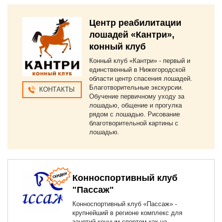
Центр реабилитации
лошадей «Кантри»,
конный клуб
Конный клуб «Кантри» - первый и
единственный в Нижегородской
области центр спасения лошадей.
Благотворительные экскурсии.
КОНТАКТЫ
Обучение первичному уходу за
лошадью, общение и прогулка
рядом с лошадью. Рисование
благотворительной картины с
лошадью.
Конноспортивный клуб
"Пассаж"
Конноспортивный клуб «Пассаж» -
крупнейший в регионе комплекс для
занятий конным спортом как на