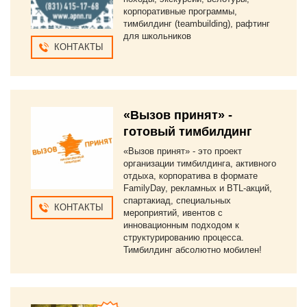
корпоративные программы,
тимбилдинг (teambuilding), рафтинг
для школьников
КОНТАКТЫ
«Вызов принят» -
готовый тимбилдинг
«Вызов принят» - это проект
организации тимбилдинга, активного
отдыха, корпоратива в формате
FamilyDay, рекламных и BTL-акций,
спартакиад, специальных
КОНТАКТЫ
мероприятий, ивентов с
инновационным подходом к
структурированию процесса.
Тимбилдинг абсолютно мобилен!