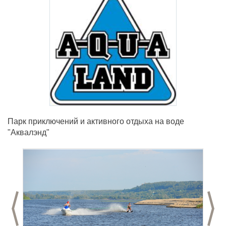
Парк приключений и активного отдыха на воде
"Аквалэнд"
Предыдущий слайд
С