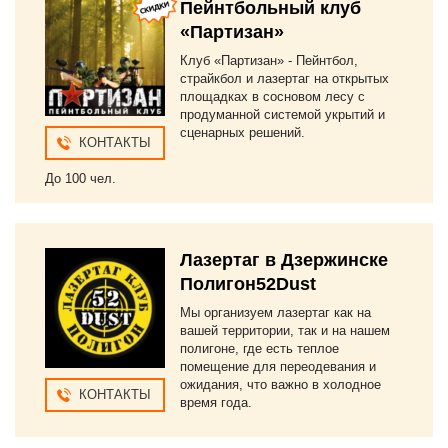
Пейнтбольный клуб
«Партизан»
Клуб «Партизан» - Пейнтбол,
страйкбол и лазертаг на открытых
площадках в сосновом лесу с
продуманной системой укрытий и
сценарных решений.
КОНТАКТЫ
До 100 чел.
Лазертаг в Дзержинске
Полигон52Dust
Мы организуем лазертаг как на
вашей территории, так и на нашем
полигоне, где есть теплое
помещение для переодевания и
ожидания, что важно в холодное
КОНТАКТЫ
время года.