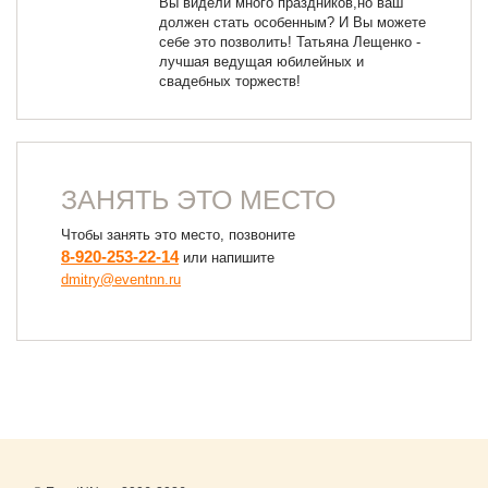
Вы видели много праздников,но ваш
должен стать особенным? И Вы можете
себе это позволить! Татьяна Лещенко -
лучшая ведущая юбилейных и
свадебных торжеств!
ЗАНЯТЬ ЭТО МЕСТО
Чтобы занять это место, позвоните
8-920-253-22-14
или напишите
dmitry@eventnn.ru