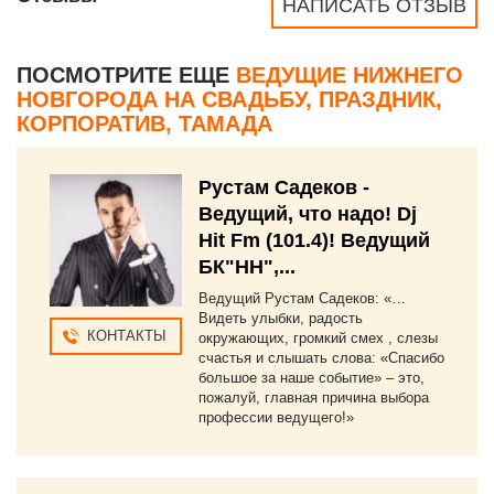
НАПИСАТЬ ОТЗЫВ
ПОСМОТРИТЕ ЕЩЕ
ВЕДУЩИЕ НИЖНЕГО
НОВГОРОДА НА СВАДЬБУ, ПРАЗДНИК,
КОРПОРАТИВ, ТАМАДА
Рустам Садеков -
Ведущий, что надо! Dj
Hit Fm (101.4)! Ведущий
БК"НН",...
Ведущий Рустам Садеков: «…
Видеть улыбки, радость
КОНТАКТЫ
окружающих, громкий смех , слезы
счастья и слышать слова: «Спасибо
большое за наше событие» – это,
пожалуй, главная причина выбора
профессии ведущего!»