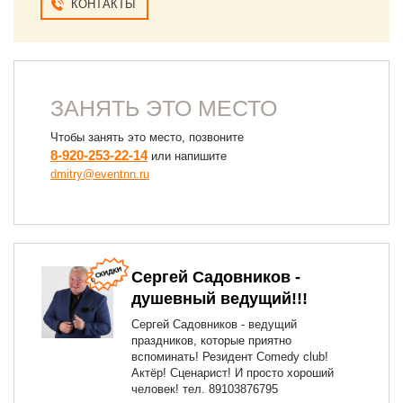
КОНТАКТЫ
ЗАНЯТЬ ЭТО МЕСТО
Чтобы занять это место, позвоните
8-920-253-22-14
или напишите
dmitry@eventnn.ru
Сергей Садовников -
душевный ведущий!!!
Сергей Садовников - ведущий
праздников, которые приятно
вспоминать! Резидент Comedy club!
Актёр! Сценарист! И просто хороший
человек! тел. 89103876795