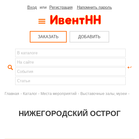
Вход
или
Регистрация
Напомнить пароль
ЗАКАЗАТЬ
ДОБАВИТЬ
-
-
-
-
Главная
Каталог
Места мероприятий
Выставочные залы, музеи
НИЖЕГОРОДСКИЙ ОСТРОГ