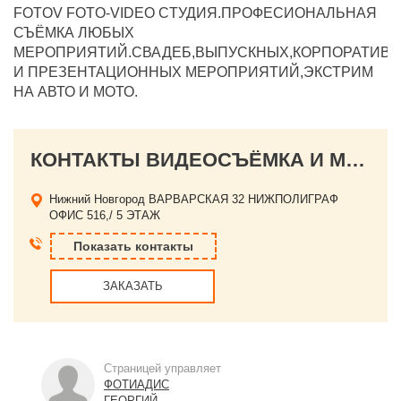
FOTOV FOTO-VIDEO CТУДИЯ.ПРОФЕСИОНАЛЬНАЯ
СЪЁМКА ЛЮБЫХ
МЕРОПРИЯТИЙ.СВАДЕБ,ВЫПУСКНЫХ,КОРПОРАТИВО
И ПРЕЗЕНТАЦИОННЫХ МЕРОПРИЯТИЙ,ЭКСТРИМ
НА АВТО И МОТО.
КОНТАКТЫ ВИДЕОСЪЁМКА И МОНТАЖ ЛЮБЫХ МЕРОПРИЯТИЙ
Нижний Новгород
ВАРВАРСКАЯ 32 НИЖПОЛИГРАФ
ОФИС 516,/ 5 ЭТАЖ
Показать контакты
ЗАКАЗАТЬ
Страницей управляет
ФОТИАДИС
ГЕОРГИЙ