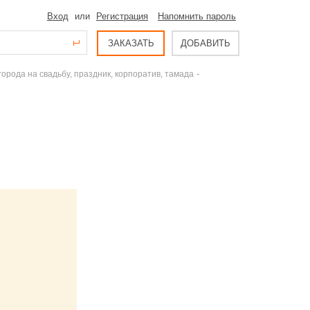
Вход
или
Регистрация
Напомнить пароль
ЗАКАЗАТЬ
ДОБАВИТЬ
-
рода на свадьбу, праздник, корпоратив, тамада