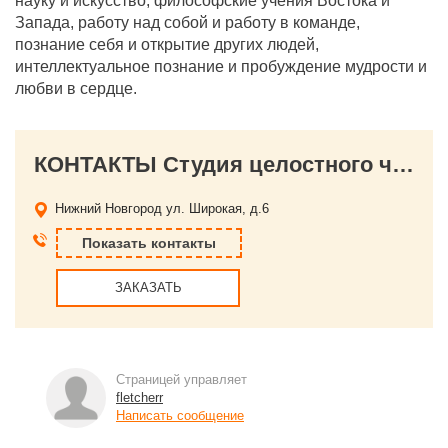
науку и искусство, философские учения Востока и
Запада, работу над собой и работу в команде,
познание себя и открытие других людей,
интеллектуальное познание и пробуждение мудрости и
любви в сердце.
КОНТАКТЫ Студия целостного человека
Нижний Новгород
ул. Широкая, д.6
Показать контакты
ЗАКАЗАТЬ
Страницей управляет
fletcherr
Написать сообщение