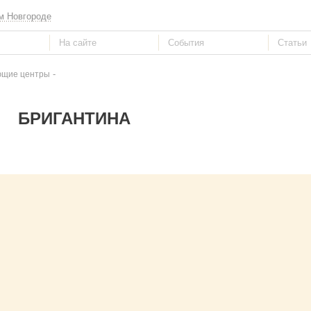
м Новгороде
-
ющие центры
БРИГАНТИНА