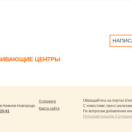
НАПИС
ЗВИВАЮЩИЕ ЦЕНТРЫ
Обращайтесь на портал
Eve
О проекте
в Нижнем Новгороде.
С новостями, пресс-релизам
Карта сайта
-15-51
По вопросам добавления ин
Пользовательское Соглашен