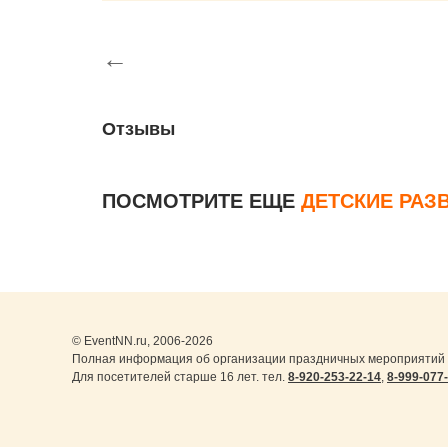
←
Отзывы
ПОСМОТРИТЕ ЕЩЕ
ДЕТСКИЕ РА
© EventNN.ru, 2006-2026
Полная информация об организации праздничных мероприятий 
Для посетителей старше 16 лет. тел.
8-920-253-22-14
,
8-999-077