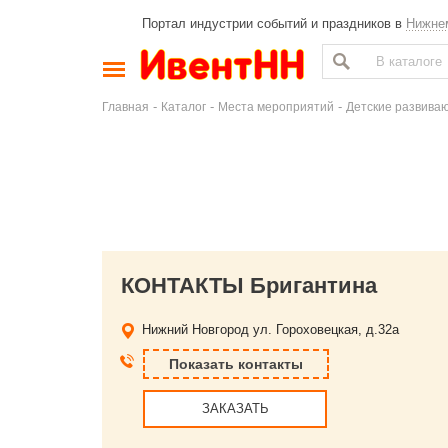
Портал индустрии событий и праздников в
Нижне
-
-
-
Главная
Каталог
Места мероприятий
Детские развива
КОНТАКТЫ Бригантина
Нижний Новгород
ул. Гороховецкая, д.32а
Показать контакты
ЗАКАЗАТЬ