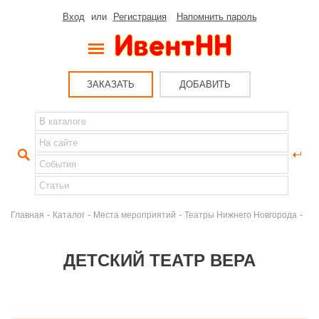
Вход
или
Регистрация
Напомнить пароль
ЗАКАЗАТЬ
ДОБАВИТЬ
-
-
-
-
Главная
Каталог
Места мероприятий
Театры Нижнего Новгорода
ДЕТСКИЙ ТЕАТР ВЕРА