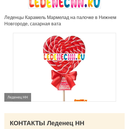
Леденцы Карамель Мармелад на палочке в Нижнем
Новгороде, сахарная вата
Леденец НН
КОНТАКТЫ Леденец НН