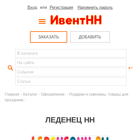
Вход
или
Регистрация
Напомнить пароль
ЗАКАЗАТЬ
ДОБАВИТЬ
-
-
-
Главная
Каталог
Оформление
Подарки и сувениры, товары для
-
праздника
ЛЕДЕНЕЦ НН