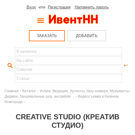
Вход
или
Регистрация
Напомнить пароль
ЗАКАЗАТЬ
ДОБАВИТЬ
-
-
Главная
Каталог
Услуги: Ведущие, Артисты, Шоу-номера, Музыканты,
-
Диджеи, Танцевальные шоу, ансамбли ...
Видеосъемка в Нижнем
-
Новгороде
CREATIVE STUDIO (КРЕАТИВ
СТУДИО)