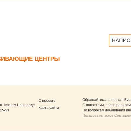
НАПИС
ЗВИВАЮЩИЕ ЦЕНТРЫ
Обращайтесь на портал
Eve
О проекте
в Нижнем Новгороде.
С новостями, пресс-релизам
Карта сайта
-15-51
По вопросам добавления ин
Пользовательское Соглашен