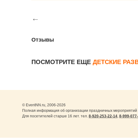
←
Отзывы
ПОСМОТРИТЕ ЕЩЕ
ДЕТСКИЕ РА
© EventNN.ru, 2006-2026
Полная информация об организации праздничных мероприятий 
Для посетителей старше 16 лет. тел.
8-920-253-22-14
,
8-999-077