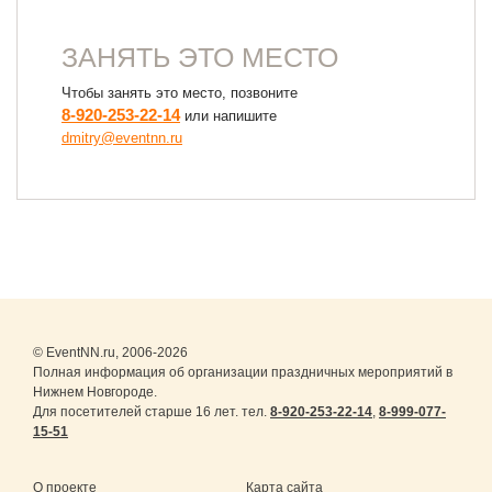
ЗАНЯТЬ ЭТО МЕСТО
Чтобы занять это место, позвоните
8-920-253-22-14
или напишите
dmitry@eventnn.ru
© EventNN.ru, 2006-2026
Полная информация об организации праздничных мероприятий в
Нижнем Новгороде.
Для посетителей старше 16 лет. тел.
8-920-253-22-14
,
8-999-077-
15-51
О проекте
Карта сайта