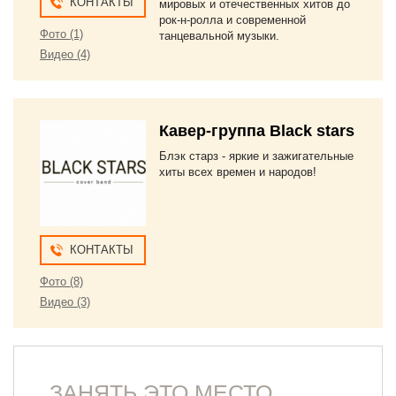
КОНТАКТЫ
мировых и отечественных хитов до
рок-н-ролла и современной
Фото (1)
танцевальной музыки.
Видео (4)
Кавер-группа Black stars
Блэк старз - яркие и зажигательные
хиты всех времен и народов!
КОНТАКТЫ
Фото (8)
Видео (3)
ЗАНЯТЬ ЭТО МЕСТО