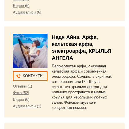
Видео (6)
Аудиозаписи (6)
Надя Айна. Арфа,
кельтская арфа,
электроарфа, КРЫЛЬЯ
АНГЕЛА
Бело-золотая арфа, сказочная
кельтская арфа и современная
КОНТАКТЫ
электроарфа. Сольно, в скрипкой,
саксофоном или DJ. Шоу в
Отзывы (1)
гигантских крыльях ангела для
больших пространств и малые
Фото (52)
крылья для небольших уютных
Видео (6)
залов. Фоновая музыка и
Аудиозаписи (1)
концертные номера.