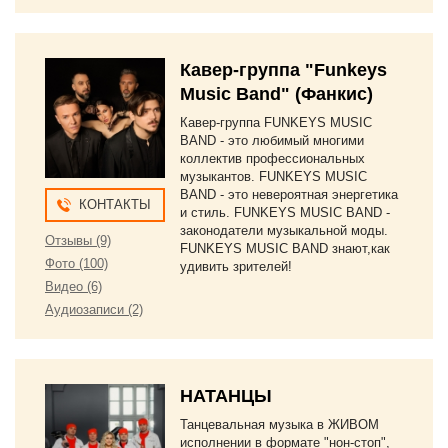
Кавер-группа "Funkeys
Music Band" (Фанкис)
Кавер-группа FUNKEYS MUSIC
BAND - это любимый многими
коллектив профессиональных
музыкантов. FUNKEYS MUSIC
BAND - это невероятная энергетика
КОНТАКТЫ
и стиль. FUNKEYS MUSIC BAND -
законодатели музыкальной моды.
Отзывы (9)
FUNKEYS MUSIC BAND знают,как
Фото (100)
удивить зрителей!
Видео (6)
Аудиозаписи (2)
НАТАНЦЫ
Танцевальная музыка в ЖИВОМ
исполнении в формате "нон-стоп",