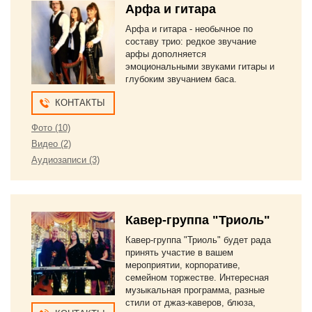
Арфа и гитара
Арфа и гитара - необычное по
составу трио: редкое звучание
арфы дополняется
эмоциональными звуками гитары и
глубоким звучанием баса.
КОНТАКТЫ
Фото (10)
Видео (2)
Аудиозаписи (3)
Кавер-группа "Триоль"
Кавер-группа "Триоль" будет рада
принять участие в вашем
мероприятии, корпоративе,
семейном торжестве. Интересная
музыкальная программа, разные
стили от джаз-каверов, блюза,