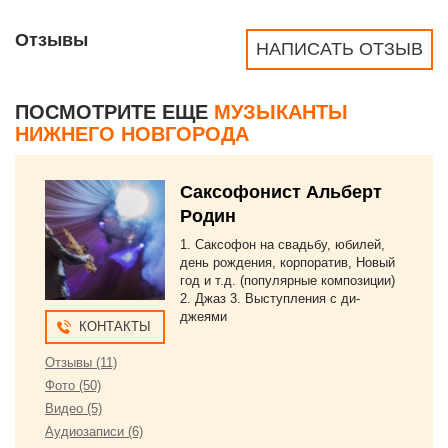
Отзывы
НАПИСАТЬ ОТЗЫВ
ПОСМОТРИТЕ ЕЩЕ
МУЗЫКАНТЫ
НИЖНЕГО НОВГОРОДА
Саксофонист Альберт
Родин
1. Саксофон на свадьбу, юбилей,
день рождения, корпоратив, Новый
год и т.д. (популярные композиции)
2. Джаз 3. Выступления с ди-
джеями
КОНТАКТЫ
Отзывы (11)
Фото (50)
Видео (5)
Аудиозаписи (6)