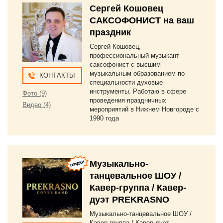
Сергей Кошовец
САКСОФОНИСТ на ваш
праздник
Сергей Кошовец,
профессиональный музыкант
саксофонист с высшим
музыкальным образованием по
КОНТАКТЫ
специальности духовые
инструменты. Работаю в сфере
Фото (9)
проведения праздничных
Видео (4)
мероприятий в Нижнем Новгороде с
1990 года
Музыкально-
танцевальное ШОУ /
Кавер-группа / Кавер-
дуэт PREKRASNO
Музыкально-танцевальное ШОУ /
Кавер-группа / Кавер-дуэт