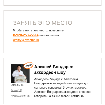
ЗАНЯТЬ ЭТО МЕСТО
Чтобы занять это место, позвоните
8-920-253-22-14
или напишите
dmitry@eventnn.ru
Алексей Бондарев –
аккордеон шоу
Аккордеон Voyage с Алексеем
Бондаревым от одной композиции до
Отзывы (6)
сольного концерта! В руках мастера
Фото (17)
Алексея Бондарева аккордеон способен
Аудиозаписи (5)
говорить на языке любой компании.