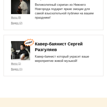
Великолепный скрипач из Нижнего
Новгорода подарит яркие эмоции для
самой взыскательной публики на вашем
празднике!
Фото (8)
Видео (2)
Кавер-баянист Сергей
Разгуляев
Кавер-баянист который украсит ваше
мероприятие живой музыкой!
Фото (1)
Видео (1)