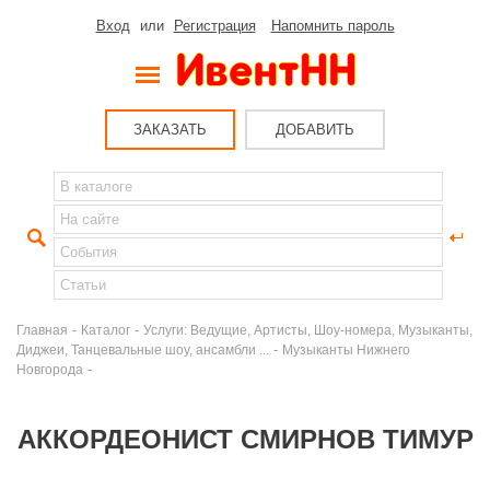
Вход
или
Регистрация
Напомнить пароль
ЗАКАЗАТЬ
ДОБАВИТЬ
-
-
Главная
Каталог
Услуги: Ведущие, Артисты, Шоу-номера, Музыканты,
-
Диджеи, Танцевальные шоу, ансамбли ...
Музыканты Нижнего
-
Новгорода
АККОРДЕОНИСТ СМИРНОВ ТИМУР