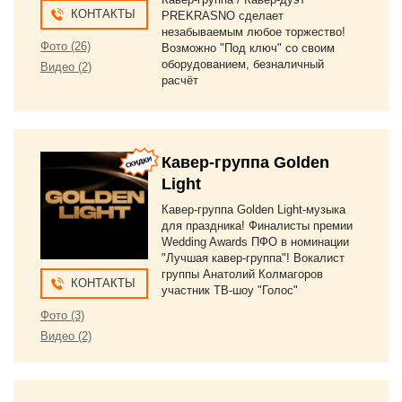
КОНТАКТЫ
PREKRASNO сделает
незабываемым любое торжество!
Фото (26)
Возможно "Под ключ" со своим
оборудованием, безналичный
Видео (2)
расчёт
Кавер-группа Golden
Light
Кавер-группа Golden Light-музыка
для праздника! Финалисты премии
Wedding Awards ПФО в номинации
"Лучшая кавер-группа"! Вокалист
группы Анатолий Колмагоров
КОНТАКТЫ
участник ТВ-шоу "Голос"
Фото (3)
Видео (2)