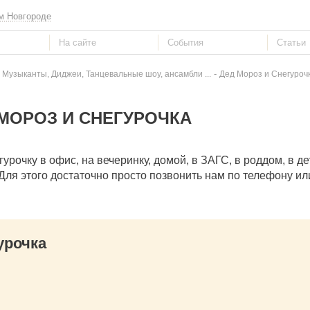
м Новгороде
-
 Музыканты, Диджеи, Танцевальные шоу, ансамбли ...
Дед Мороз и Снегурочк
МОРОЗ И СНЕГУРОЧКА
очку в офис, на вечеринку, домой, в ЗАГС, в роддом, в дет
Для этого достаточно просто позвонить нам по телефону ил
урочка