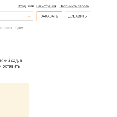
Вход
или
Регистрация
Напомнить пароль
ЗАКАЗАТЬ
ДОБАВИТЬ
-
а, заказ на дом
ский сад, в
и оставить