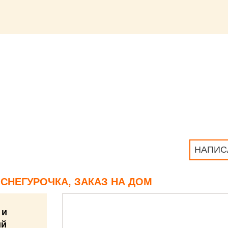
НАПИС
 СНЕГУРОЧКА, ЗАКАЗ НА ДОМ
 и
ий