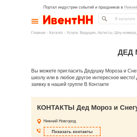
Портал индустрии событий и праздников в
Нижне
-
-
Главная
Каталог
Услуги: Ведущие, Артисты, Шоу-номера,
ДЕД 
Вы можете пригласить Дедушку Мороза и Снегур
школу или в любое другое интересное место! 
заявку в нашей группе В Контакте
КОНТАКТЫ Дед Мороз и Снег
Нижний Новгород
Показать контакты