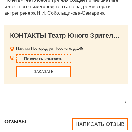
Почета» театр юного зрителя создан по инициативе
известного нижегородского актера, режиссера и
антрепренера Н.И. Собольщикова-Самарина.
КОНТАКТЫ Театр Юного Зрителя им. Н.К.Крупской
Нижний Новгород
ул. Горького, д.145
Показать контакты
ЗАКАЗАТЬ
→
Отзывы
НАПИСАТЬ ОТЗЫВ