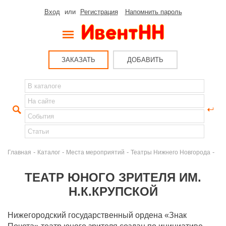
Вход
или
Регистрация
Напомнить пароль
ЗАКАЗАТЬ
ДОБАВИТЬ
-
-
-
-
Главная
Каталог
Места мероприятий
Театры Нижнего Новгорода
ТЕАТР ЮНОГО ЗРИТЕЛЯ ИМ.
Н.К.КРУПСКОЙ
Нижегородский государственный ордена «Знак