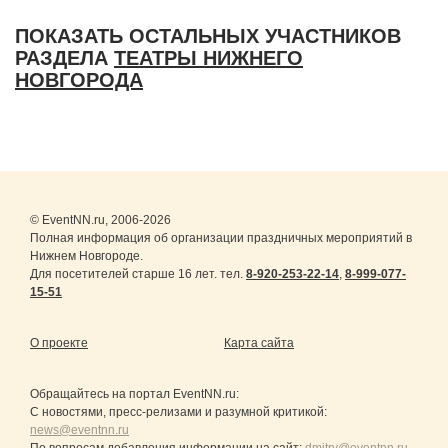
ПОКАЗАТЬ ОСТАЛЬНЫХ УЧАСТНИКОВ
РАЗДЕЛА
ТЕАТРЫ НИЖНЕГО
НОВГОРОДА
© EventNN.ru, 2006-2026
Полная информация об организации праздничных мероприятий в
Нижнем Новгороде.
Для посетителей старше 16 лет. тел.
8-920-253-22-14
,
8-999-077-
15-51
О проекте
Карта сайта
Обращайтесь на портал
EventNN.ru
:
С новостями, пресс-релизами и разумной критикой:
news@eventnn.ru