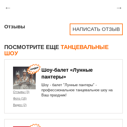
←
→
Отзывы
НАПИСАТЬ ОТЗЫВ
ПОСМОТРИТЕ ЕЩЕ
ТАНЦЕВАЛЬНЫЕ
ШОУ
Шоу-балет «Лунные
пантеры»
Шоу - балет "Лунные пантеры" -
профессиональное танцевальное шоу на
Отзывы (3)
Ваш праздник!
Фото (16)
Видео (2)