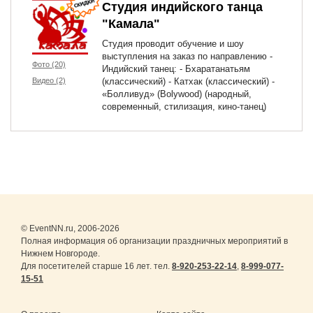
Студия индийского танца
"Камала"
Студия проводит обучение и шоу
выступления на заказ по направлению -
Фото (20)
Индийский танец: - Бхаратанатьям
Видео (2)
(классический) - Катхак (классический) -
«Болливуд» (Bolywood) (народный,
современный, стилизация, кино-танец)
© EventNN.ru, 2006-2026
Полная информация об организации праздничных мероприятий в
Нижнем Новгороде.
Для посетителей старше 16 лет. тел.
8-920-253-22-14
,
8-999-077-
15-51