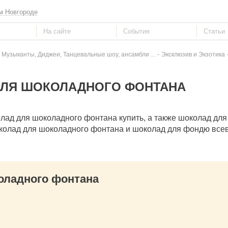
м Новгороде
-
 Музыканты, Диджеи, Танцевальные шоу, ансамбли ...
Эксклюзив и Экзотика
ЛЯ ШОКОЛАДНОГО ФОНТАНА
лад для шоколадного фонтана купить, а также шоколад для
шоколад для шоколадного фонтана и шоколад для фондю вс
ладного фонтана