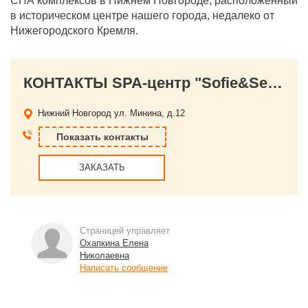
СПА комплексов в Нижнем Новгороде, расположенный
в историческом центре нашего города, недалеко от
Нижегородского Кремля.
КОНТАКТЫ SPA-центр "Sofie&Serge"
Нижний Новгород
ул. Минина, д.12
Показать контакты
ЗАКАЗАТЬ
Страницей управляет
Охапкина Елена
Николаевна
Написать сообщение
←
→