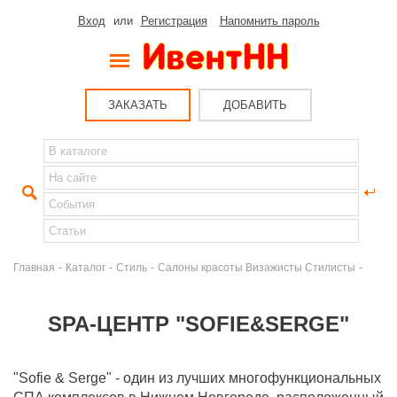
Вход
или
Регистрация
Напомнить пароль
ЗАКАЗАТЬ
ДОБАВИТЬ
-
-
-
-
Главная
Каталог
Стиль
Салоны красоты Визажисты Стилисты
SPA-ЦЕНТР "SOFIE&SERGE"
"Sofie & Serge" - один из лучших многофункциональных