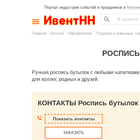
Портал индустрии событий и праздников в
Нижне
-
-
-
Главная
Каталог
Оформление
Подарки и сувениры, то
РОСПИСЬ
Ручная роспись бутылок с любыми напитками
для коллег, родных и друзей.
КОНТАКТЫ Роспись бутылок 
Показать контакты
ЗАКАЗАТЬ