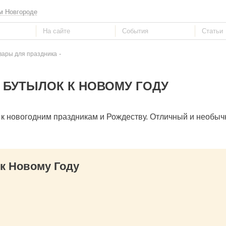
м Новгороде
-
вары для праздника
 БУТЫЛОК К НОВОМУ ГОДУ
 к новогодним праздникам и Рождеству. Отличный и необы
к Новому Году