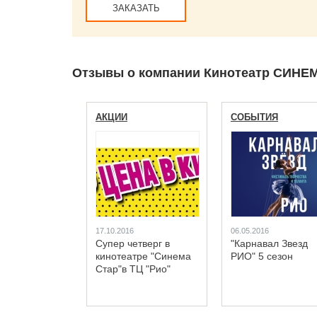
ЗАКАЗАТЬ
Отзывы о компании Кинотеатр СИНЕМ
АКЦИИ
СОБЫТИЯ
17.10.2016
06.05.2016
Супер четверг в
"Карнавал Звезд
кинотеатре "Синема
РИО" 5 сезон
Стар"в ТЦ "Рио"