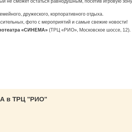
слый не сможет остаться равнодушным, посетив игровую зон
семейного, дружеского, корпоративного отдыха.
сительных, фото с мероприятий и самые свежие новости!
нотеатра «СИНЕМА»
(ТРЦ «РИО», Московское шоссе, 12).
А в ТРЦ "РИО"