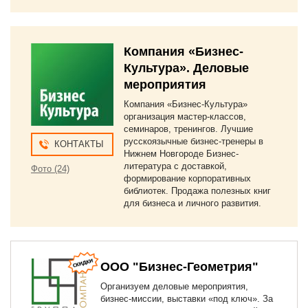
Компания «Бизнес-
Культура». Деловые
мероприятия
Компания «Бизнес-Культура»
организация мастер-классов,
семинаров, тренингов. Лучшие
русскоязычные бизнес-тренеры в
КОНТАКТЫ
Нижнем Новгороде Бизнес-
литература с доставкой,
Фото (24)
формирование корпоративных
библиотек. Продажа полезных книг
для бизнеса и личного развития.
ООО "Бизнес-Геометрия"
Организуем деловые мероприятия,
бизнес-миссии, выставки «под ключ». За