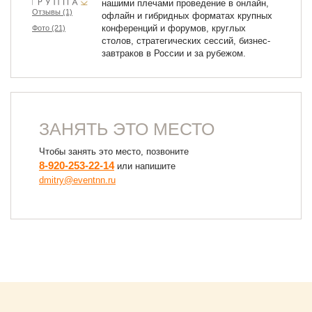
нашими плечами проведение в онлайн,
Отзывы (1)
офлайн и гибридных форматах крупных
конференций и форумов, круглых
Фото (21)
столов, стратегических сессий, бизнес-
завтраков в России и за рубежом.
ЗАНЯТЬ ЭТО МЕСТО
Чтобы занять это место, позвоните
8-920-253-22-14
или напишите
dmitry@eventnn.ru