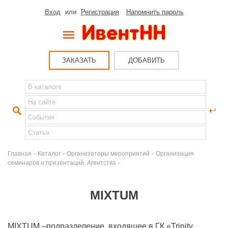
Вход
или
Регистрация
Напомнить пароль
ЗАКАЗАТЬ
ДОБАВИТЬ
-
-
-
Главная
Каталог
Организаторы мероприятий
Организация
-
семинаров и презентаций. Агентства
MIXTUM
MIXTUM –подразделение, входящее в ГК «Trinity