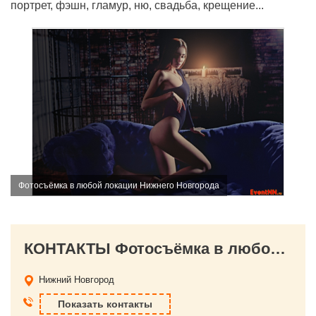
портрет, фэшн, гламур, ню, свадьба, крещение...
Фотосъёмка в любой локации Нижнего Новгорода
КОНТАКТЫ Фотосъёмка в любой локации Нижнего Новгорода
Нижний Новгород
Показать контакты