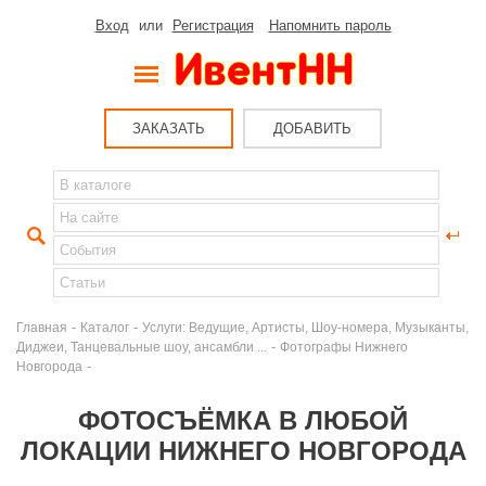
Вход
или
Регистрация
Напомнить пароль
ЗАКАЗАТЬ
ДОБАВИТЬ
-
-
Главная
Каталог
Услуги: Ведущие, Артисты, Шоу-номера, Музыканты,
-
Диджеи, Танцевальные шоу, ансамбли ...
Фотографы Нижнего
-
Новгорода
ФОТОСЪЁМКА В ЛЮБОЙ
ЛОКАЦИИ НИЖНЕГО НОВГОРОДА