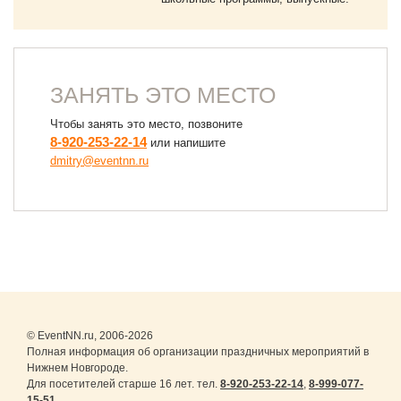
ЗАНЯТЬ ЭТО МЕСТО
Чтобы занять это место, позвоните
8-920-253-22-14
или напишите
dmitry@eventnn.ru
© EventNN.ru, 2006-2026
Полная информация об организации праздничных мероприятий в
Нижнем Новгороде.
Для посетителей старше 16 лет. тел.
8-920-253-22-14
,
8-999-077-
15-51