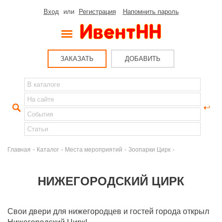
Вход
или
Регистрация
Напомнить пароль
ЗАКАЗАТЬ
ДОБАВИТЬ
-
-
-
-
Главная
Каталог
Места мероприятий
Зоопарки Цирк
НИЖЕГОРОДСКИЙ ЦИРК
Свои двери для нижегородцев и гостей города открыл