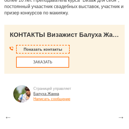
более 10 лет. Преподаватель курса "Визаж для себя",
постоянный учаастник свадебных выставок, участник и
призер конкурсов по макияжу.
КОНТАКТЫ Визажист Балуха Жанна
Показать контакты
ЗАКАЗАТЬ
Страницей управляет
Балуха Жанна
Написать сообщение
←
→