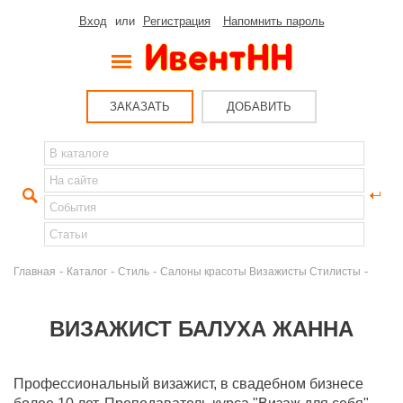
Вход
или
Регистрация
Напомнить пароль
ЗАКАЗАТЬ
ДОБАВИТЬ
-
-
-
-
Главная
Каталог
Стиль
Салоны красоты Визажисты Стилисты
ВИЗАЖИСТ БАЛУХА ЖАННА
Профессиональный визажист, в свадебном бизнесе