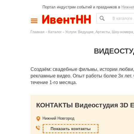
Портал индустрии событий и праздников в
Нижне
-
-
Главная
Каталог
Услуги: Ведущие, Артисты, Шоу-номера,
ВИДЕОСТУД
Создаём: свадебные фильмы, истории любви, 
рекламные видео. Опыт работы более 3х лет. 
течение 1-го месяца.
КОНТАКТЫ Видеостудия 3D Ev
Нижний Новгород
Показать контакты