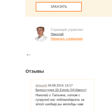
ЗАКАЗАТЬ
Страницей управляет
Николай
Написать сообщение
←
Отзывы
deteash
04.08.2014, 14:17
Видеостудия 3D Events (3Д Ивентс)
Николай и Татьяна, хотим с
супругой вас поблагодарить за
этот шедевр,вы молодцы нам
все очень понравилось,за фотки