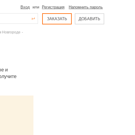
Вход
или
Регистрация
Напомнить пароль
ЗАКАЗАТЬ
ДОБАВИТЬ
-
м Новгороде
ые и
олучите