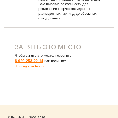
Вам широкие возможности для
реализации творческих идей: от
разноцветных гирлянд до объемных
фигур, панно.
ЗАНЯТЬ ЭТО МЕСТО
Чтобы занять это место, позвоните
8-920-253-22-14
или напишите
dmitry@eventnn.ru
© EventNN.ru, 2006-2026