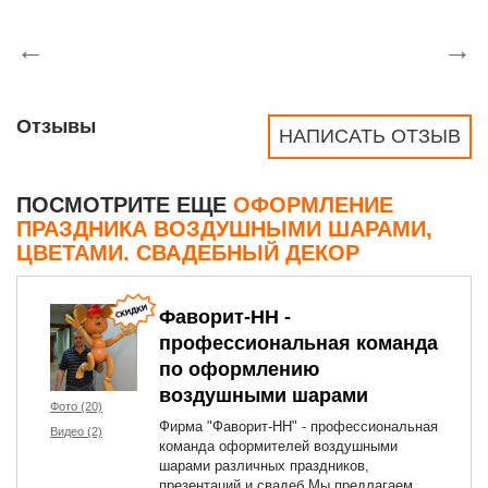
←
→
Отзывы
НАПИСАТЬ ОТЗЫВ
ПОСМОТРИТЕ ЕЩЕ
ОФОРМЛЕНИЕ
ПРАЗДНИКА ВОЗДУШНЫМИ ШАРАМИ,
ЦВЕТАМИ. СВАДЕБНЫЙ ДЕКОР
Фаворит-НН -
профессиональная команда
по оформлению
воздушными шарами
Фото (20)
Фирма "Фаворит-НН" - профессиональная
Видео (2)
команда оформителей воздушными
шарами различных праздников,
презентаций и свадеб.Мы предлагаем