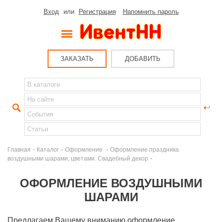
Вход
или
Регистрация
Напомнить пароль
ЗАКАЗАТЬ
ДОБАВИТЬ
-
-
-
Главная
Каталог
Оформление
Оформление праздника
-
воздушными шарами, цветами. Свадебный декор
ОФОРМЛЕНИЕ ВОЗДУШНЫМИ
ШАРАМИ
Предлагаем Вашему вниманию оформление