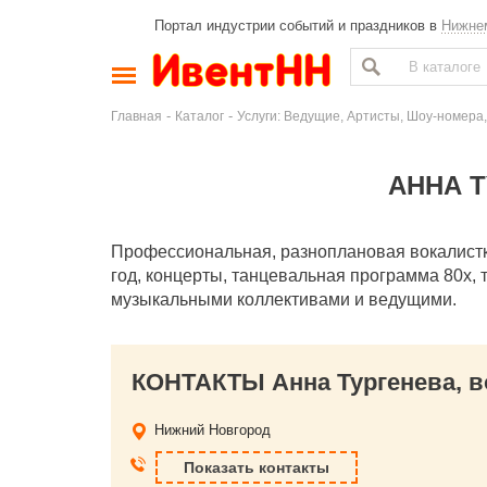
Портал индустрии событий и праздников в
Нижне
-
-
Главная
Каталог
Услуги: Ведущие, Артисты, Шоу-номера,
АННА 
Профессиональная, разноплановая вокалистк
год, концерты, танцевальная программа 80х,
музыкальными коллективами и ведущими.
КОНТАКТЫ Анна Тургенева, в
Нижний Новгород
Показать контакты