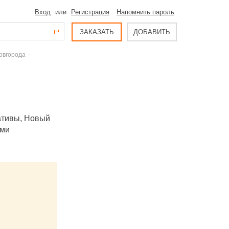
Вход
или
Регистрация
Напомнить пароль
ЗАКАЗАТЬ
ДОБАВИТЬ
-
овгорода
ативы, Новый
ыми