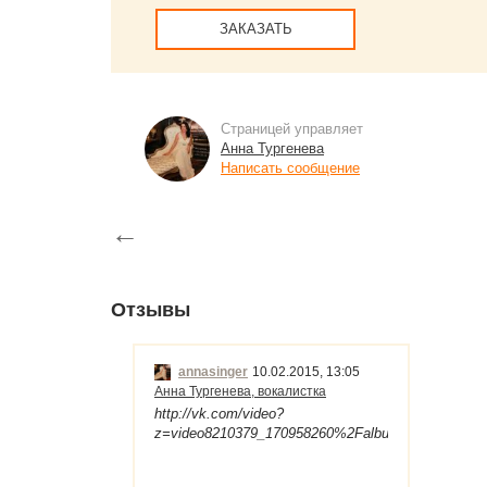
ЗАКАЗАТЬ
Страницей управляет
Анна Тургенева
Написать сообщение
←
Отзывы
annasinger
10.02.2015, 13:05
Анна Тургенева, вокалистка
http://vk.com/video?
z=video8210379_170958260%2Falbum8210379