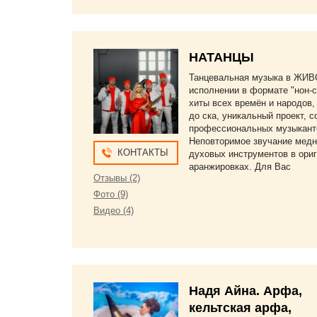
НАТАНЦЫ
Танцевальная музыка в ЖИ
исполнении в формате "нон-с
хиты всех времён и народов,
до ска, уникальный проект, 
профессиональных музыкант
Неповторимое звучание мед
КОНТАКТЫ
духовых инструментов в ори
аранжировках. Для Вас
Отзывы (2)
Фото (9)
Видео (4)
Надя Айна. Арфа,
кельтская арфа,