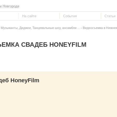
м Новгороде
-
 Музыканты, Диджеи, Танцевальные шоу, ансамбли ...
Видеосъемка в Нижне
ЕМКА СВАДЕБ HONEYFILM
еб HoneyFilm