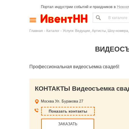
Портал индустрии событий и праздников в
Нижне
-
-
Главная
Каталог
Услуги: Ведущие, Артисты, Шоу-номера,
ВИДЕОСЪ
Профессиональная видеосъемка свадеб!
КОНТАКТЫ Видеосъемка свад
Москва
Ул. Буракова 27
Показать контакты
ЗАКАЗАТЬ