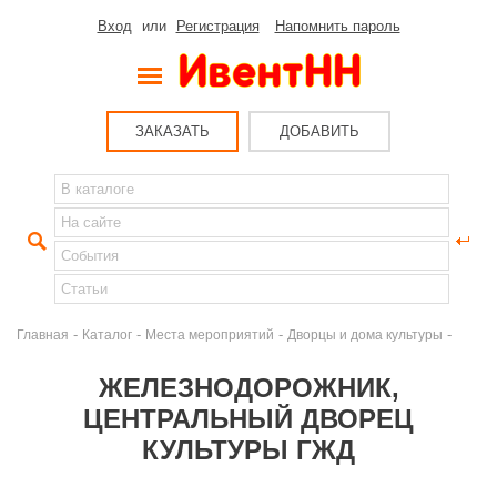
Вход
или
Регистрация
Напомнить пароль
ЗАКАЗАТЬ
ДОБАВИТЬ
-
-
-
-
Главная
Каталог
Места мероприятий
Дворцы и дома культуры
ЖЕЛЕЗНОДОРОЖНИК,
ЦЕНТРАЛЬНЫЙ ДВОРЕЦ
КУЛЬТУРЫ ГЖД