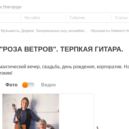
м Новгороде
-
 Музыканты, Диджеи, Танцевальные шоу, ансамбли ...
Музыканты Нижнего Н
"РОЗА ВЕТРОВ". ТЕРПКАЯ ГИТАРА.
антический вечер, свадьба, день рождения, корпоратив. 
изким!
Фото
Видео