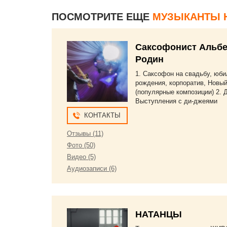
Высо
колле
ПОСМОТРИТЕ ЕЩЕ
МУЗЫКАНТЫ 
музы
Друзь
Саксофонист Альбе
Родин
1. Саксофон на свадьбу, юби
рождения, корпоратив, Новый 
(популярные композиции) 2. 
Выступления с ди-джеями
КОНТАКТЫ
Отзывы (11)
Фото (50)
Видео (5)
Аудиозаписи (6)
НАТАНЦЫ