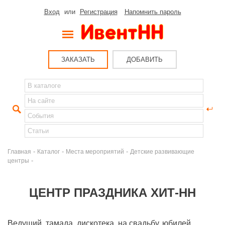
Вход
или
Регистрация
Напомнить пароль
ЗАКАЗАТЬ
ДОБАВИТЬ
-
-
-
Главная
Каталог
Места мероприятий
Детские развивающие
-
центры
ЦЕНТР ПРАЗДНИКА ХИТ-НН
Ведущий, тамада, дискотека, на свадьбу, юбилей,