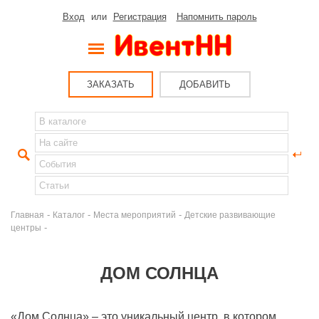
Вход
или
Регистрация
Напомнить пароль
ЗАКАЗАТЬ
ДОБАВИТЬ
-
-
-
Главная
Каталог
Места мероприятий
Детские развивающие
-
центры
ДОМ СОЛНЦА
«Дом Солнца» – это уникальный центр, в котором