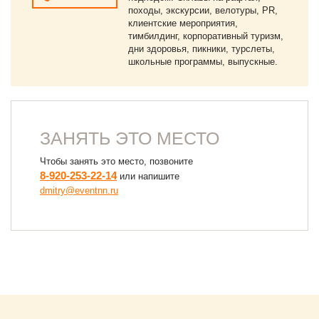
походы, экскурсии, велотуры, PR,
клиентские мероприятия,
тимбилдинг, корпоративный туризм,
дни здоровья, пикники, турслеты,
школьные программы, выпускные.
ЗАНЯТЬ ЭТО МЕСТО
Чтобы занять это место, позвоните
8-920-253-22-14
или напишите
dmitry@eventnn.ru