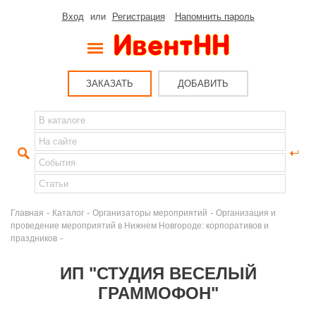
Вход
или
Регистрация
Напомнить пароль
ЗАКАЗАТЬ
ДОБАВИТЬ
-
-
-
Главная
Каталог
Организаторы мероприятий
Организация и
проведение мероприятий в Нижнем Новгороде: корпоративов и
-
праздников
ИП "СТУДИЯ ВЕСЕЛЫЙ
ГРАММОФОН"