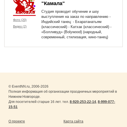
"Камала"
Студия проводит обучение и шоу
выступления на заказ по направлению -
Фото (20)
Индийский танец: - Бхаратанатьям
Видео (2)
(классический) - Катхак (классический) -
«Болливуд» (Bolywood) (народный,
современный, стилизация, кино-танец)
© EventNN.ru, 2006-2026
Полная информация об организации праздничных мероприятий в
Нижнем Новгороде.
Для посетителей старше 16 лет. тел.
8-920-253-22-14
,
8-999-077-
15-51
О проекте
Карта сайта