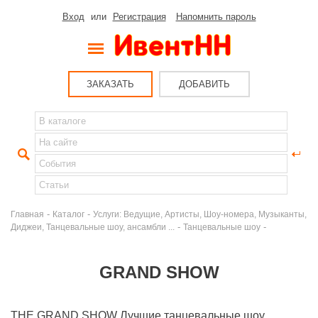
Вход
или
Регистрация
Напомнить пароль
ЗАКАЗАТЬ
ДОБАВИТЬ
-
-
Главная
Каталог
Услуги: Ведущие, Артисты, Шоу-номера, Музыканты,
-
-
Диджеи, Танцевальные шоу, ансамбли ...
Танцевальные шоу
GRAND SHOW
THE GRAND SHOW Лучшие танцевальные шоу