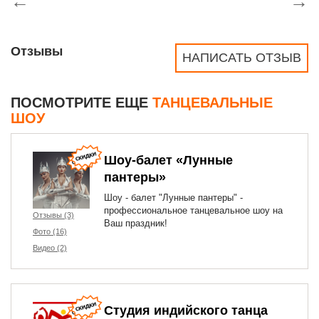
←
→
Отзывы
НАПИСАТЬ ОТЗЫВ
ПОСМОТРИТЕ ЕЩЕ
ТАНЦЕВАЛЬНЫЕ
ШОУ
Шоу-балет «Лунные
пантеры»
Шоу - балет "Лунные пантеры" -
профессиональное танцевальное шоу на
Отзывы (3)
Ваш праздник!
Фото (16)
Видео (2)
Студия индийского танца