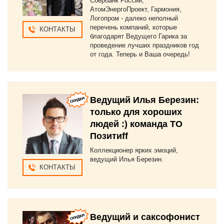
Сбербанк России,
АтомЭнергоПроект, Гармония,
Логопром - далеко неполный
перечень компаний, которые
КОНТАКТЫ
благодарят Ведущего Гарика за
проведение лучших праздников год
от года. Теперь и Ваша очередь!
Ведущий Илья Березин:
только для хороших
людей :) команда ТО
Позитиff
Коллекционер ярких эмоций,
ведущий Илья Березин.
КОНТАКТЫ
Ведущий и саксофонист