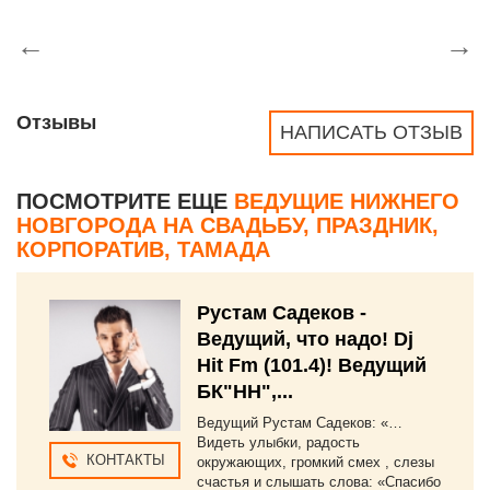
←
→
Отзывы
НАПИСАТЬ ОТЗЫВ
ПОСМОТРИТЕ ЕЩЕ
ВЕДУЩИЕ НИЖНЕГО
НОВГОРОДА НА СВАДЬБУ, ПРАЗДНИК,
КОРПОРАТИВ, ТАМАДА
Рустам Садеков -
Ведущий, что надо! Dj
Hit Fm (101.4)! Ведущий
БК"НН",...
Ведущий Рустам Садеков: «…
Видеть улыбки, радость
КОНТАКТЫ
окружающих, громкий смех , слезы
счастья и слышать слова: «Спасибо