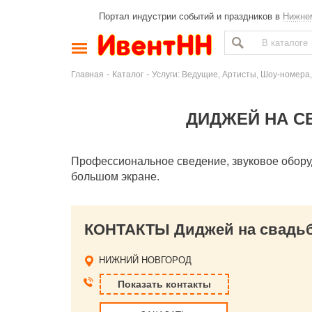
Портал индустрии событий и праздников в
Нижне
-
-
Главная
Каталог
Услуги: Ведущие, Артисты, Шоу-номера,
ДИДЖЕЙ НА С
Профессиональное сведение, звуковое оборуд
большом экране.
КОНТАКТЫ Диджей на свадьбу
НИЖНИЙ НОВГОРОД
Показать контакты