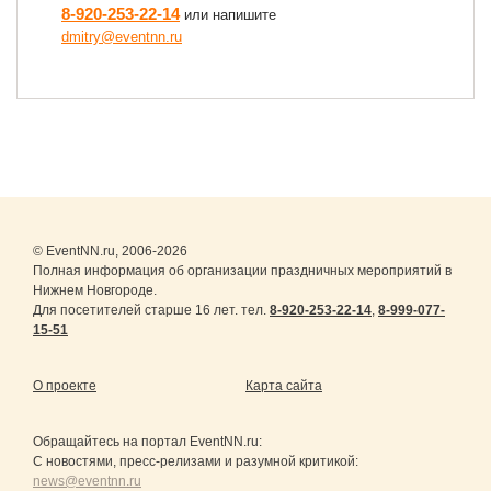
8-920-253-22-14
или напишите
dmitry@eventnn.ru
© EventNN.ru, 2006-2026
Полная информация об организации праздничных мероприятий в
Нижнем Новгороде.
Для посетителей старше 16 лет. тел.
8-920-253-22-14
,
8-999-077-
15-51
О проекте
Карта сайта
Обращайтесь на портал
EventNN.ru
:
С новостями, пресс-релизами и разумной критикой:
news@eventnn.ru