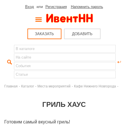
Вход
или
Регистрация
Напомнить пароль
ЗАКАЗАТЬ
ДОБАВИТЬ
-
-
-
-
Главная
Каталог
Места мероприятий
Кафе Нижнего Новгорода
ГРИЛЬ ХАУС
Готовим самый вкусный гриль!